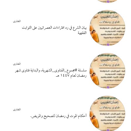
الفتاوى
بيان الشرع في رد افتراءات العصرانيين على الثوابت
الفقهية
الفتاوى
سلسلة #مجموع_الفتاوى_الشهرية، والبداية فتاوى شهر
رمضان لعام ١٤٤٧ هـ
الفتاوى
أحكام الموت في رمضان للصحيح والمريض.