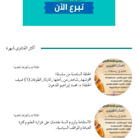
أكثر الفتاوى شهرة
المقالات والفوائد العلمية
الحلقة السادسة من سلسلة:
#وشهد_شاهد_من_أهلها_كارثة_الطوفان (٦) ضيف
الحلقة: د. محمد إبراهيم المدهون
المقالات والفوائد العلمية
الاستقامة ولزوم السنة مقدمان على غزارة العلم وكثرة
العبادة والمواقف السياسية.