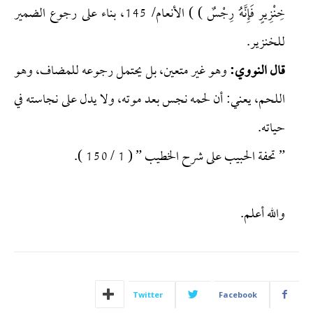
خِنْزِيرٍ فَإِنَّهُ رِجْسٌ ) ) الأنعام/ 145، بناء على رجوع الضمير
للخنزير.
قال النووي:
وهو غير متعين، بل يحتمل رجوعه للمضاف، وهو
اللحم، يعني: أن لحمه نجس بعد موته، ولا يدل على نجاسته في
حياته.
” تحفة الحبيب على شرح الخطيب ” ( 1 / 150 ).
والله أعلم.
Twitter
Facebook