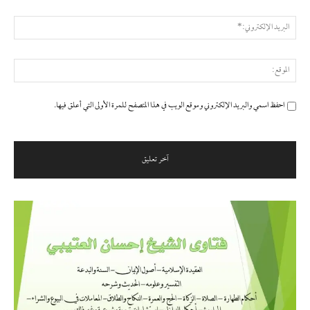
البر
الإ
المو
احفظ اسمي والبريد الإلكتروني وموقع الويب في هذا المتصفح للمرة الأولى التي أعلق فيها.