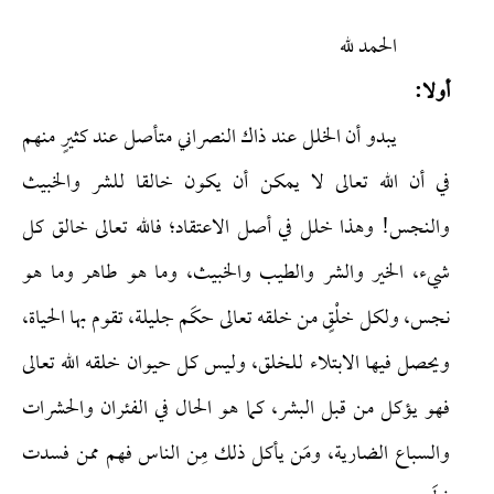
الحمد لله
أولا:
يبدو أن الخلل عند ذاك النصراني متأصل عند كثيرٍ منهم
في أن الله تعالى لا يمكن أن يكون خالقا للشر والخبيث
والنجس! وهذا خلل في أصل الاعتقاد؛ فالله تعالى خالق كل
شيء، الخير والشر والطيب والخبيث، وما هو طاهر وما هو
نجس، ولكل خلْقٍ من خلقه تعالى حكَم جليلة، تقوم بها الحياة،
ويحصل فيها الابتلاء للخلق، وليس كل حيوان خلقه الله تعالى
فهو يؤكل من قبل البشر، كما هو الحال في الفئران والحشرات
والسباع الضارية، ومَن يأكل ذلك مِن الناس فهم ممن فسدت