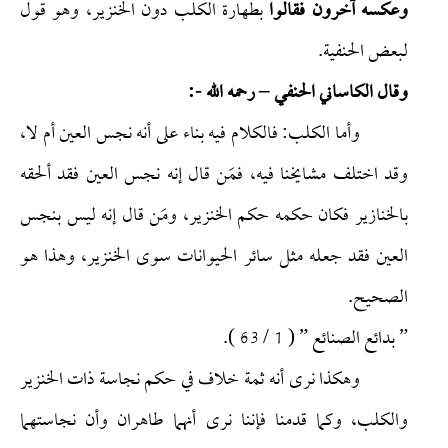
وعكسه آخرون فقالوا
بطهارة الكلب دون الخنزير، وهو قول
لبعض الحنفية.
وقال الكاساني الحنفي – رحمه الله -:
وأما الكلب: فالكلام فيه بناء على أنه نجس العين أم لا،
وقد اختلف مشايخنا فيه، فمَن قال إنه نجس العين فقد ألحقه
بالخنازير فكان حكمه حكم الخنزير، ومَن قال إنه ليس بنجس
العين فقد جعله مثل سائر الحيوانات سوى الخنزير، وهذا هو
الصحيح.
” بدائع الصنائع ” ( 1 / 63 ).
وهكذا نرى أنه ثمة خلاف في حكم نجاسة ذات الخنزير
والكلب، وكما قدمنا فإننا نرى أنهما طاهران وأن نجاستهما