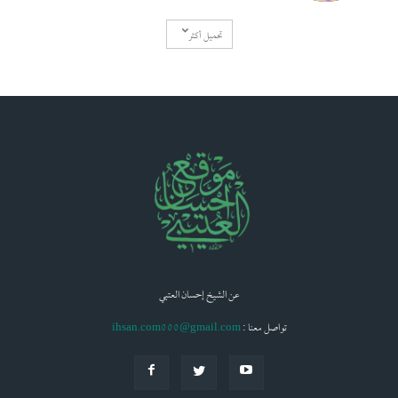
تحميل أكثر
عن الشيخ إحسان العتبي
: تواصل معنا
ihsan.com000@gmail.com