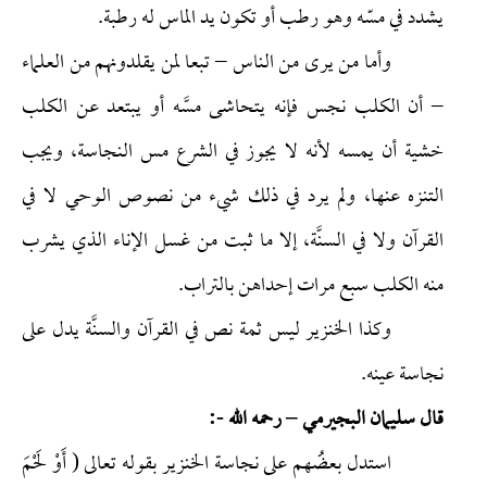
يشدد في مسّه وهو رطب أو تكون يد الماس له رطبة.
وأما من يرى من الناس – تبعا لمن يقلدونهم من العلماء
– أن الكلب نجس فإنه يتحاشى مسَّه أو يبتعد عن الكلب
خشية أن يمسه لأنه لا يجوز في الشرع مس النجاسة، ويجب
التنزه عنها، ولم يرد في ذلك شيء من نصوص الوحي لا في
القرآن ولا في السنَّة، إلا ما ثبت من غسل الإناء الذي يشرب
منه الكلب سبع مرات إحداهن بالتراب.
وكذا الخنزير ليس ثمة نص في القرآن والسنَّة يدل على
نجاسة عينه.
قال سليمان البجيرمي – رحمه الله -:
استدل بعضُهم على نجاسة الخنزير بقوله تعالى ( أَوْ لَحْمَ