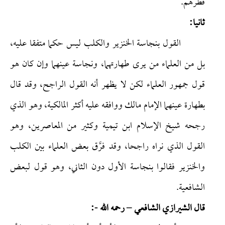
فطَرهم.
ثانيا:
القول بنجاسة الخنزير والكلب ليس حكما متفقا عليه،
بل من العلماء من يرى طهارتهما، ونجاسة عينهما وإن كان هو
قول جمهور العلماء لكن لا يظهر أنه القول الراجح، وقد قال
بطهارة عينهما الإمام مالك ووافقه عليه أكثر المالكية، وهو الذي
رجحه شيخ الإسلام ابن تيمية وكثير من المعاصرين، وهو
القول الذي نراه راجحا، وقد فرَّق بعض العلماء بين الكلب
والخنزير فقالوا بنجاسة الأول دون الثاني، وهو قول لبعض
الشافعية.
قال الشيرازي الشافعي – رحمه الله -: