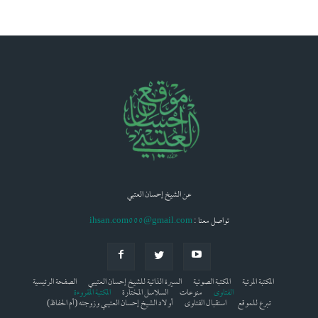
عن الشيخ إحسان العتبي
: تواصل معنا
ihsan.com000@gmail.com
المكتبة المرئية
المكتبة الصوتية
السيرة الذاتية للشيخ إحسان العتيبي
الصفحة الرئيسية
الفتاوى
منوعات
السلاسل المختارة
المكتبة المقروءة
تبرع للموقع
استقبال الفتاوى
أولاد الشيخ إحسان العتيبي وزوجته (أم الحفاظ)