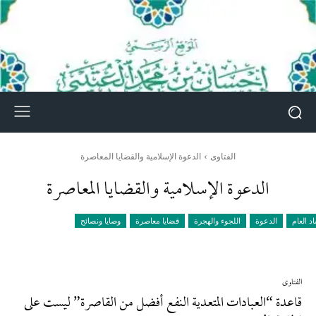
الفتاوى
الدعوة الإسلامية والقضايا المعاصرة
الدعوة الإسلامية والقضايا المعاصرة
د العام
الدعوة
اللجوء والهجرة
قضايا معاصرة
وصايا ونصائح
الفتاوى
قاعدة “العبادات المتعدية النفع أفضل من القاصرة” ليست على