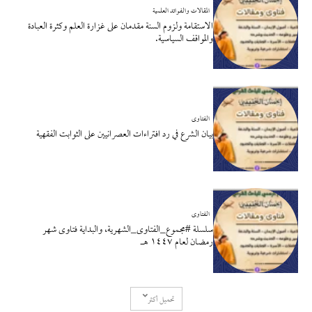
المقالات والفوائد العلمية
الاستقامة ولزوم السنة مقدمان على غزارة العلم وكثرة العبادة
والمواقف السياسية.
الفتاوى
بيان الشرع في رد افتراءات العصرانيين على الثوابت الفقهية
الفتاوى
سلسلة #مجموع_الفتاوى_الشهرية، والبداية فتاوى شهر
رمضان لعام ١٤٤٧ هـ
تحميل أكثر