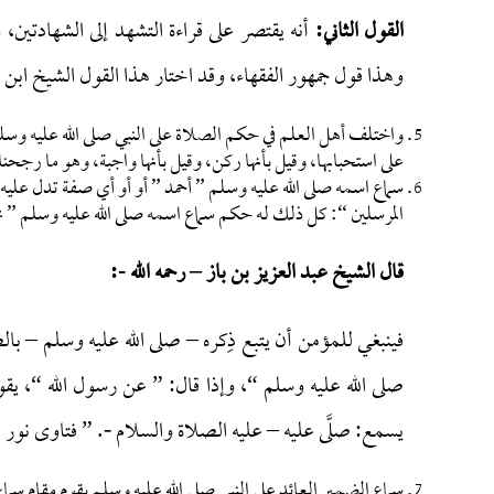
القول الثاني:
أنه يقتصر على قراءة التشهد إلى الشهادتين، 
وهذا قول جمهور الفقهاء، وقد اختار هذا القول الشيخ ابن عث
واختلف أهل العلم في حكم الصلاة على النبي صلى الله عليه وسل
على استحبابها، وقيل بأنها ركن، وقيل بأنها واجبة، وهو ما رجحن
سماع اسمه صلى الله عليه وسلم ” أحمد ” أو أو أي صفة تدل عليه 
المرسلين “: كل ذلك له حكم سماع اسمه صلى الله عليه وسلم ” محم
قال الشيخ عبد العزيز بن باز – رحمه الله -:
فينبغي للمؤمن أن يتبع ذِكره – صلى الله عليه وسلم – بالص
صلى الله عليه وسلم “، وإذا قال: ” عن رسول الله “، يقول
يسمع: صلَّى عليه – عليه الصلاة والسلام -. ” فتاوى نور على
سماع الضمير العائد على النبي صلى الله عليه وسلم يقوم مقام سم