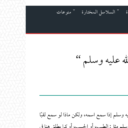
ة
السلاسل المختارة
منوعات
له عليه وسلم “
يه وسلم إذا سمع اسمه، ولكن ماذا لو سمع لقبًا
سلم مثل: الطيب، أو الحبيب، أو كما يطلق هنا في