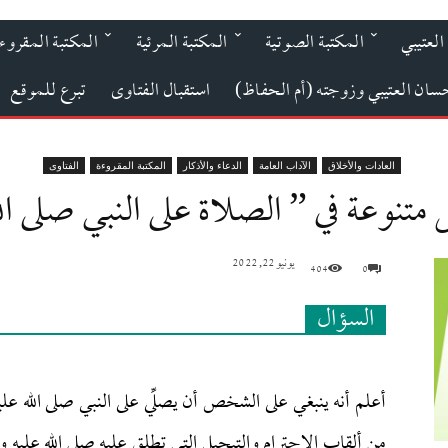
العتيبي
المكتبة الصوتية
المكتبة المرئية
المكتبة المقروء
حسان العتيبي وزوجته (أم الحفاظ)
استقبال الفتاوى
تبرع للموقع
العادات والأخلاق
الآداب العامة
الدعاء والأذكار
المكتبة المقروءة
الفتاوى
متنوعة في ” الصلاة على النبي صلى ال
يونيو 22, 2022
404
0
السؤال
أعلم أنه ينبغي على الشخص أن يصلِّي على النبي صلى الله عل
من ألقاب الاحترام والتبجيل التي تطلق عليه صلى الله عليه و