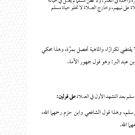
واحدة في العمر، ولا نظن مسلمًا لم يصلِّ في حياته
اة على نبيهم، وخارج الصلاة لا تخلو حياة مسلم
يقتضي تكرارًا، والماهية تحصل بمرَّة، وهذا محكي
 عبد البر: وهو قول جمهور الأمة.
وسلم بعد التشهد الأول في الصلاة
على قولين:
سلم، وهذا قول الشافعي وابن حزم رحمهما الله،
ما الله.