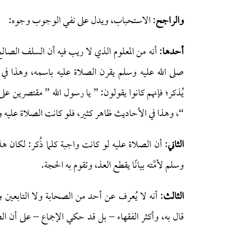
والراجح
: الاستحباب، ويدل على نفي الوجوب وجوه:
أحدها
: أنه من المعلوم الذي لا ريب فيه أن السلف الصالح
صلى الله عليه وسلم يقرن الصلاة عليه باسمه، وهذا في 
يُذكر؛ فإنهم كانوا يقولون: ” يا رسول الله ” مقتصرين ع
“، وهذا في الأحاديث ظاهر كثير، فلو كانت الصلاة عليه وا
الثاني
: أن الصلاة عليه لو كانت واجبة كلما ذُكر: لكان هذا
وسلم لأمَّته بيانًا يقطع العذ، وتقوم به الحجة.
الثالث
: أنه لا يُعرف عن أحد من الصحابة ولا التابعين ول
قال به، وأكثر الفقهاء – بل قد حكي الإجماع – على أن