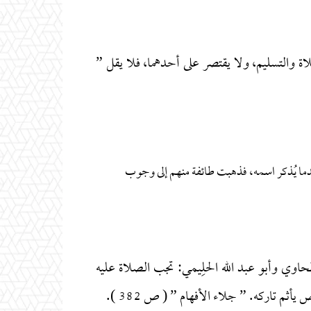
لاة والتسليم، ولا يقتصر على أحدهما، فلا يقل ”
ندما يُذكر اسمه، فذهبت طائفة منهم إلى وجوب
حاوي وأبو عبد الله الحلِيمي: تجب الصلاة عليه
م تاركه. ” جلاء الأفهام ” ( ص 382 ).