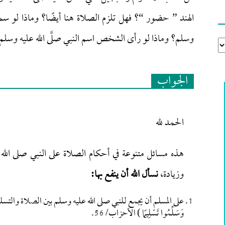
الهند ” حضور “؟ فهل تلزم الصلاة هنا أيضًا؟ وماذا لو سمع
وسلم؟ وماذا لو رأى الشخص اسم النبي صلَّى الله عليه وسلم مك
الجواب
الحمد لله
هذه مسائل متنوعة في أحكام الصلاة على النبي صلى الله 
وزيادة،
نسأل الله أن ينفع بها:
على المسلم أن يجمع للنبي صلى الله عليه وسلم بين الصلاة والتسليم؛ لقوله تعا
وَسَلِّمُوا تَسْلِيمًا ) الأحزاب/ 56.