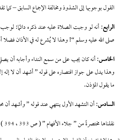
القول بوجوبها إلى الشذوذ ومخالفة الإجماع السابق – كما
الرابع
: أنه لو وجبت الصلاة عليه عند ذكره دائمًا: لوجب 
صلى الله عليه وسلم “! وهذا لا يُشرع له في الأذان فضلا أ
الخامس
: أنه كان يجب على من سمع النداء وأجابه أن يصلي 
وهذا يدل على جواز اقتصاره على قوله ” أشهد أن لا إله إلا
ما يقول المؤذن.
السادس
: أن التشهد الأول ينتهي عند قوله ” وأشهد أن محمّ
نقلناها مختصرةً من ” جلاء الأفهام ” ( ص 393 ، 394 ).