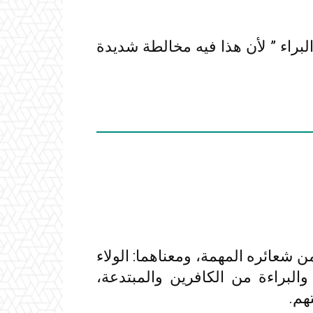
لبراء ” لأن هذا فيه مخالطة شديدة
من شعائره المهمة، ومعناهما: الولاء
لبراءة من الكافرين والمبتدعة،
هم.