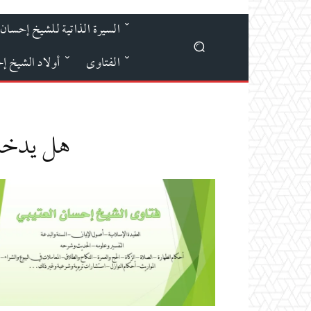
السيرة الذاتية للشيخ إحسان 
الفتاوى
أولاد الشيخ إ
هل يدخل 