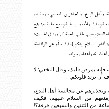
ضة، وأهل البدع، والمجاهرين بالمعاصي، وتلقاهم
 لهم، فإذا وادَّه، وانبسط لهم، مع ما تقدم: جمع
شاء السلام سبب لجلب المحبة، كما ورد في الحديث:
: أفشوا السلام بينكم )، فإذا سلَّم على الرافضة،
عداء الله وأعداء رسوله.
ه يمرض قلبك، وقال النخعي: لا
ف أن ترتد قلوبكم.
، وتحذيرهم عن مجالسة أهل البدع،
منعهم من السلام عليهم، فكيف
اعة من الثنتين والسبعين فرقة؟!