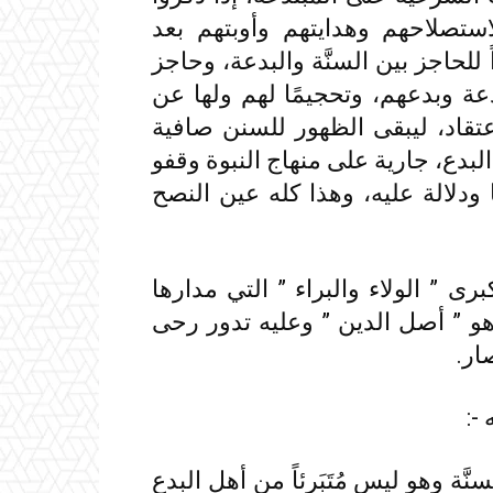
 لاستصلاحهم وهدايتهم وأوبتهم بعد
للحاجز بين السنَّة والبدعة، وحاجز
تدعة وبدعهم، وتحجيمًا لهم ولها عن
تقاد، ليبقى الظهور للسنن صافية
لبدع، جارية على منهاج النبوة وقفو
ودلالة عليه، وهذا كله عين النصح
ى ” الولاء والبراء ” التي مدارها
و ” أصل الدين ” وعليه تدور رحى
-:
نَّة وهو ليس مُتَبَرِئاً من أهل البدع