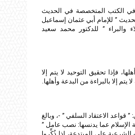
 في الكتب المتخصصة في الحديث
ديث ” للإمام أبي عثمان إسماعيل
ء والبراء ” للدكتور محمد سعيد
هلها، فإذا تحقيق التوحيد لا يتم إلا
ا يتم إلا بالبراءة من البدعة وأهلها.
 ” قواعد الاعتقاد السلفي ” -، وبالغ
ضة الإسلام عما يدنسها: نصب عامل ”
 الشرعية على المبتدعة، إذا ذُكِّروا