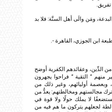
 تفريق.
البدعة، ومَن والَى أهل السنَّة: فلا بد
الدِّين، وعقائدهم الكفرية أوضح
 منهم ” التقية ” فراحوا يجهرون
، وبعصمة أوليائهم، وغير ذلك من
وترك مجالستهم ومخالطتهم: يعدُّ من
ستضعفًا لا يملك حولًا ولا قوة في
لطة لجعلهم يتركون ما هم فيه من