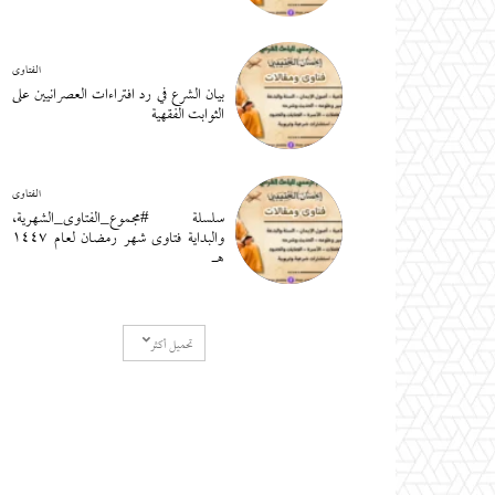
الفتاوى
بيان الشرع في رد افتراءات العصرانيين على
الثوابت الفقهية
الفتاوى
سلسلة #مجموع_الفتاوى_الشهرية،
والبداية فتاوى شهر رمضان لعام ١٤٤٧
هـ
تحميل أكثر