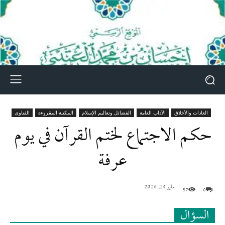
العادات والأخلاق
الآداب العامة
الفضائل وتعاليم الإسلام
المكتبة المقروءة
الفتاوى
حكم الاجتماع لختم القرآن في يوم
عرفة
مايو 24, 2026
57
0
السؤال