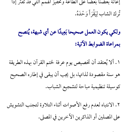
إعانة بعضنا بَعْضًا على الطاعة وتحفيز الهمم التي قد تفتر إذا
تُرك الشاب لِيَقْرَأَ وَحْدَهُ.
ولكي يكون العمل صحيحا بَعِيدًا عن أي شبهة، يُنصح
بمراعاة الضوابط الآتية:
١. ألا يُعتقد أن تخصيص يوم عرفة لختم القرآن بهذه الطريقة
هو سنة مقصودة لذاتها، بل يجب أن يبقى في إطاره الصحيح
كوسيلة تنظيمية مباحة لتشجيع الشباب.
٢. الانتباه لعدم رفع الأصوات أثناء التلاوة لتجنب التشويش
على المصلين أو الذاكرين الآخرين في المصلى.