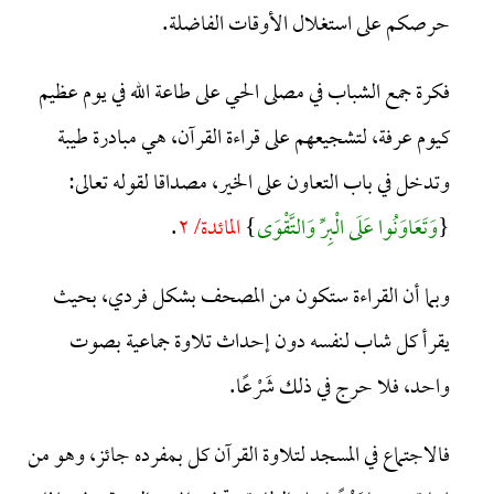
حرصكم على استغلال الأوقات الفاضلة.
فكرة جمع الشباب في مصلى الحي على طاعة الله في يوم عظيم
كيوم عرفة، لتشجيعهم على قراءة القرآن، هي مبادرة طيبة
وتدخل في باب التعاون على الخير، مصداقا لقوله تعالى:
{
وَتَعَاوَنُوا عَلَى الْبِرِّ وَالتَّقْوَى
}
المائدة/ ٢
.
وبما أن القراءة ستكون من المصحف بشكل فردي، بحيث
يقرأ كل شاب لنفسه دون إحداث تلاوة جماعية بصوت
واحد، فلا حرج في ذلك شَرْعًا.
فالاجتماع في المسجد لتلاوة القرآن كل بمفرده جائز، وهو من