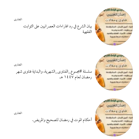
الفتاوى
بيان الشرع في رد افتراءات العصرانيين على الثوابت
الفقهية
الفتاوى
سلسلة #مجموع_الفتاوى_الشهرية، والبداية فتاوى شهر
رمضان لعام ١٤٤٧ هـ
الفتاوى
أحكام الموت في رمضان للصحيح والمريض.