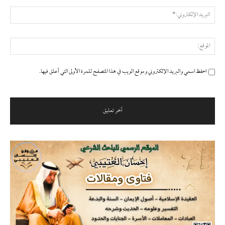
البر
الإ
المو
احفظ اسمي والبريد الإلكتروني وموقع الويب في هذا المتصفح للمرة الأولى التي أعلق فيها.