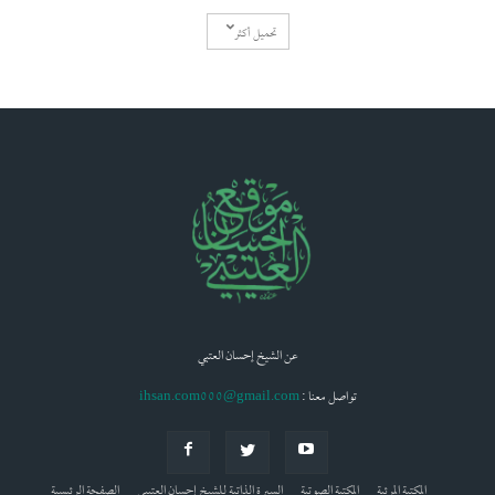
تحميل أكثر
عن الشيخ إحسان العتبي
: تواصل معنا
ihsan.com000@gmail.com
المكتبة المرئية
المكتبة الصوتية
السيرة الذاتية للشيخ إحسان العتيبي
الصفحة الرئيسية