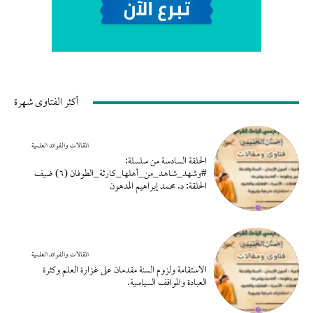
أكثر الفتاوى شهرة
المقالات والفوائد العلمية
الحلقة السادسة من سلسلة:
#وشهد_شاهد_من_أهلها_كارثة_الطوفان (٦) ضيف
الحلقة: د. محمد إبراهيم المدهون
المقالات والفوائد العلمية
الاستقامة ولزوم السنة مقدمان على غزارة العلم وكثرة
العبادة والمواقف السياسية.