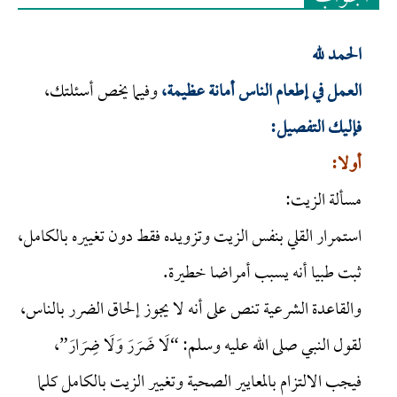
الحمد لله
العمل في إطعام الناس أمانة عظيمة،
وفيما يخص أسئلتك،
فإليك التفصيل:
أولا:
مسألة الزيت:
استمرار القلي بنفس الزيت وتزويده فقط دون تغييره بالكامل،
ثبت طبيا أنه يسبب أمراضا خطيرة.
والقاعدة الشرعية تنص على أنه لا يجوز إلحاق الضرر بالناس،
لقول النبي صلى الله عليه وسلم: “لَا ضَرَرَ وَلَا ضِرَارَ”،
فيجب الالتزام بالمعايير الصحية وتغيير الزيت بالكامل كلما