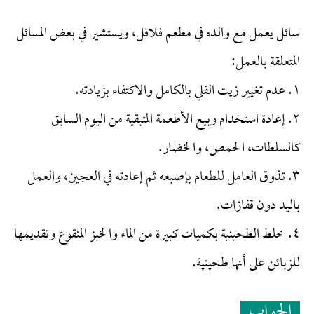
سائل يعمل مع والده في مطعم فلافل، ويستشير في بعض المسائل
المتعلقة بالعمل:
١. عدم تغيير زيت القلي بالكامل والاكتفاء بزيادته.
٢. إعادة استخدام وبيع الأطعمة المتبقية من اليوم السابق
كالسلطات، الحمص، والخضار.
٣. تذوق العامل للطعام بإصبعه ثم إعادته في العجين، والعمل
باليد دون قفازات.
٤. خلط الطحينية بكميات كبيرة من الماء والخبز المنقوع وتقديمها
للزبائن على أنها طحينية.
الجواب