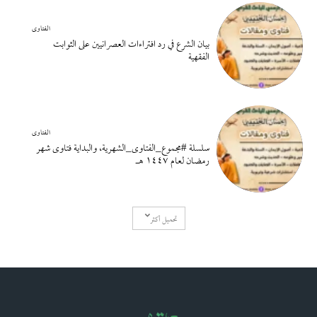
الفتاوى
بيان الشرع في رد افتراءات العصرانيين على الثوابت
الفقهية
الفتاوى
سلسلة #مجموع_الفتاوى_الشهرية، والبداية فتاوى شهر
رمضان لعام ١٤٤٧ هـ
تحميل أكثر