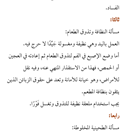
الفساد.
ثالثا:
مسألة النظافة وتذوق الطعام:
العمل باليد وهي نظيفة ومغسولة جَيِّدًا لا حرج فيه.
أما وضع الإصبع في الفم لتذوق الطعام ثم إعادته في العجين
أو الحمص، فهذا من الاستقذار المنهي عنه، وفيه نقل
للأمراض، وهو خيانة للأمانة وتعد على حقوق الزبائن الذين
يثقون بنظافة المطعم.
يجب استخدام ملعقة نظيفة للتذوق وتغسل فَوْرًا.
رابعا:
مسألة الطحينية المخلوطة: