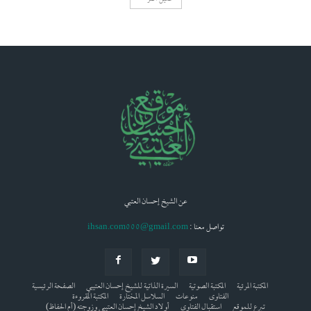
عن الشيخ إحسان العتبي
: تواصل معنا
ihsan.com000@gmail.com
المكتبة المرئية
المكتبة الصوتية
السيرة الذاتية للشيخ إحسان العتيبي
الصفحة الرئيسية
الفتاوى
منوعات
السلاسل المختارة
المكتبة المقروءة
تبرع للموقع
استقبال الفتاوى
أولاد الشيخ إحسان العتيبي وزوجته (أم الحفاظ)