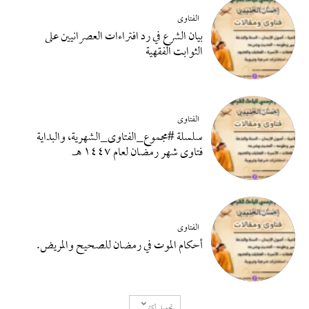
الفتاوى
بيان الشرع في رد افتراءات العصرانيين على
الثوابت الفقهية
الفتاوى
سلسلة #مجموع_الفتاوى_الشهرية، والبداية
فتاوى شهر رمضان لعام ١٤٤٧ هـ
الفتاوى
أحكام الموت في رمضان للصحيح والمريض.
تحميل أكثر