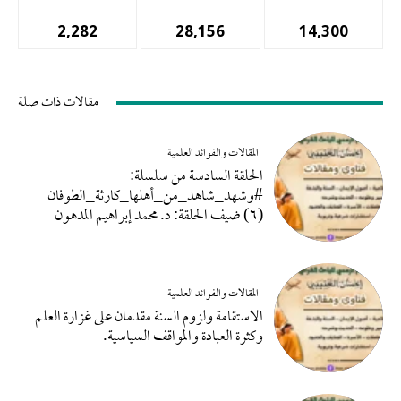
2,282
28,156
14,300
المشتركين
أتباع
المشجعين
مقالات ذات صلة
المقالات والفوائد العلمية
الحلقة السادسة من سلسلة:
#وشهد_شاهد_من_أهلها_كارثة_الطوفان
(٦) ضيف الحلقة: د. محمد إبراهيم المدهون
المقالات والفوائد العلمية
الاستقامة ولزوم السنة مقدمان على غزارة العلم
وكثرة العبادة والمواقف السياسية.