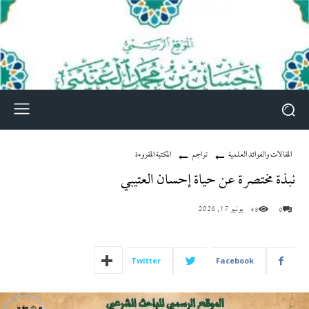
المقالات والفوائد العلمية
تراجم
المكتبة المقروءة
نبذة مختصرة عن حياة إحسان العتيبي
يونيو 17, 2026
48
0
Twitter
Facebook