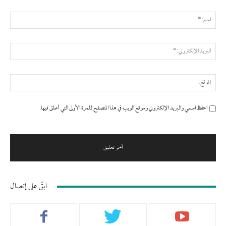
التعليق:
اسم
البر
الإ
المو
احفظ اسمي والبريد الإلكتروني وموقع الويب في هذا المتصفح للمرة الأولى التي أعلق فيها.
ابقَ على إتصال