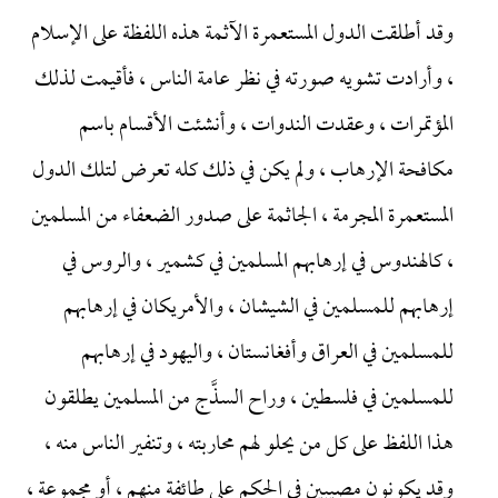
وقد أطلقت الدول المستعمرة الآثمة هذه اللفظة على الإسلام
، وأرادت تشويه صورته في نظر عامة الناس ، فأقيمت لذلك
المؤتمرات ، وعقدت الندوات ، وأنشئت الأقسام باسم
مكافحة الإرهاب ، ولم يكن في ذلك كله تعرض لتلك الدول
المستعمرة المجرمة ، الجاثمة على صدور الضعفاء من المسلمين
، كالهندوس في إرهابهم المسلمين في كشمير ، والروس في
إرهابهم للمسلمين في الشيشان ، والأمريكان في إرهابهم
للمسلمين في العراق وأفغانستان ، واليهود في إرهابهم
للمسلمين في فلسطين ، وراح السذَّج من المسلمين يطلقون
هذا اللفظ على كل من يحلو لهم محاربته ، وتنفير الناس منه ،
وقد يكونون مصيبين في الحكم على طائفة منهم ، أو مجموعة ،