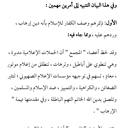
وفي هذا البيان التنبيه إلى أمرين مهمين :
الأول
: ذِكرهم وصف الكفار للإسلام بأنه دين إرهاب ،
وردهم عليه ،
ومما جاء فيه:
وقد لحظ أعضاء ” المجمع ” أن الحملات الإعلامية مدبرة ،
وهي تنطوي على أباطيل ، وترهات ، تنطلق من إعلام موتور
، معادٍ ، تسهم في توجيهه مؤسسات الإعلام الصهيوني ؛ لتثير
الضغائن ، والكراهية ، والتمييز ، ضد الإسلام والمسلمين ،
وتلصق بدين الله الخاتم التهم الباطلة ، وفي مقدمتها تهمة ”
الإرهاب ” .