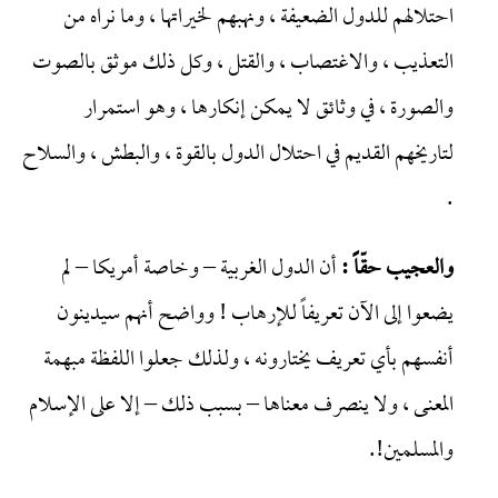
احتلالهم للدول الضعيفة ، ونهبهم لخيراتها ، وما نراه من
التعذيب ، والاغتصاب ، والقتل ، وكل ذلك موثق بالصوت
والصورة ، في وثائق لا يمكن إنكارها ، وهو استمرار
لتاريخهم القديم في احتلال الدول بالقوة ، والبطش ، والسلاح
.
والعجيب حقّاً :
أن الدول الغربية – وخاصة أمريكا – لم
يضعوا إلى الآن تعريفاً للإرهاب ! وواضح أنهم سيدينون
أنفسهم بأي تعريف يختارونه ، ولذلك جعلوا اللفظة مبهمة
المعنى ، ولا ينصرف معناها – بسبب ذلك – إلا على الإسلام
والمسلمين!.