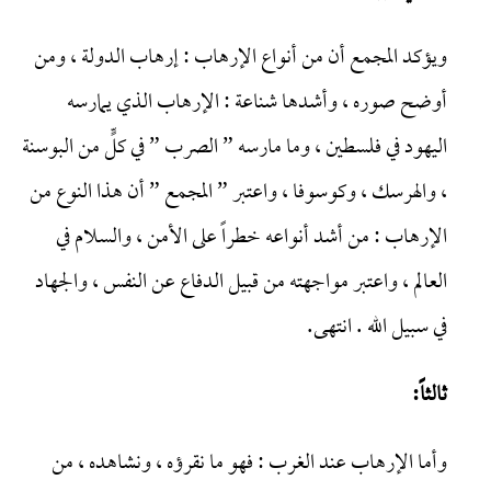
ويؤكد المجمع أن من أنواع الإرهاب : إرهاب الدولة ، ومن
أوضح صوره ، وأشدها شناعة : الإرهاب الذي يمارسه
اليهود في فلسطين ، وما مارسه ” الصرب ” في كلٍّ من البوسنة
، والهرسك ، وكوسوفا ، واعتبر ” المجمع ” أن هذا النوع من
الإرهاب : من أشد أنواعه خطراً على الأمن ، والسلام في
العالم ، واعتبر مواجهته من قبيل الدفاع عن النفس ، والجهاد
في سبيل الله . انتهى.
ثالثاً:
وأما الإرهاب عند الغرب : فهو ما نقرؤه ، ونشاهده ، من