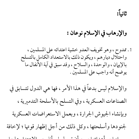
ثانياً:
والإرهاب في الإسلام نوعان :
ممدوح ، وهو تخويف العدو خشية اعتدائه على المسلمين ،
واحتلال ديارهم ، ويكون ذلك بالاستعداد الكامل بالتسلح
بالإيمان ، والوحدة ، والسلاح ، وقد سبق في آية الأنفال ما
يوضح أنه واجب على المسلمين .
والإسلام ليس بدعاً في هذا الأمر ، فها هي الدول تتسابق في
الصناعات العسكرية ، وفي التسلح بالأسلحة التدميرية ،
وبإنشاء الجيوش الجرارة ، وبعمل الاستعراضات العسكرية
لجنودها وأسلحتها ، وكل ذلك من أجل إظهار قوتها ؛ لإخافة