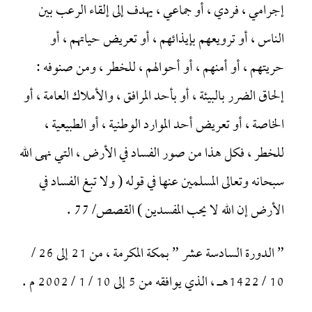
إجرامي ، فردي ، أو جماعي ، يهدف إلى إلقاء الرعب بين
الناس ، أو ترويعهم بإيذائهم ، أو تعريض حياتهم ، أو
حريتهم ، أو أمنهم ، أو أحوالهم ، للخطر ، ومن صنوفه :
إلحاق الضرر بالبيئة ، أو بأحد المرافق ، والأملاك العامة ، أو
الخاصة ، أو تعريض أحد الموارد الوطنية ، أو الطبيعية ،
للخطر ، فكل هذا من صور الفساد في الأرض ، التي نهى الله
سبحانه وتعالى المسلمين عنها في قوله ( ولا تبغ الفساد في
الأرض إن الله لا يحب المفسدين ) القصص/ 77 .
” الدورة السادسة عشر ” بمكة المكرمة ، من 21 إلى 26 /
10 / 1422هـ ، الذي يوافقه من 5 إلى 10 / 1 / 2002 م .