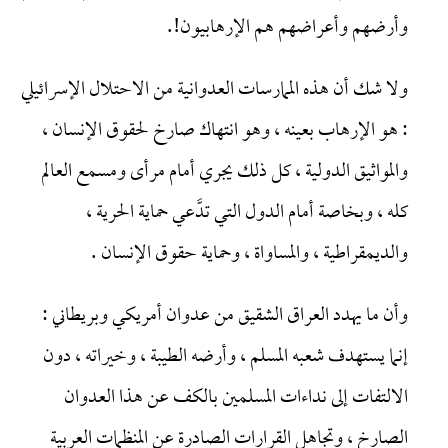
وأرضهم وأعراضهم هم الإرهابيون!.
ولا شك أن هذه الممارسات العدوانية من الاحتلال الإسرائيلي
: هو الإرهاب بعينه ، وهو انتهاك صارخ لحقوق الإنسان ،
والمواثيق الدولية ، كل ذلك يجري أمام مرأى ومسمع العالم
كله ، وبخاصة أمام الدول التي تدَّعي حماية الحرية ،
والديمقراطية ، والمساواة ، وحماية حقوق الإنسان .
وأن ما يهدد العراق الشقيق من عدوان أمريكي وبريطاني :
إنما يستهدف شعبه المسلم ، وأرضه الطيبة ، وخيراته ، دون
الالتفات إلى نداءات المسلمين بالكف عن هذا العدوان
الصارخ ، وتجاهل القرارات الصادرة عن المنظمات العربية