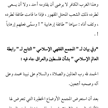
وهذا الغرب الكافر لا يرضى أن يقاومه أحد ، ولا أن يسعى
لطرده ذلك الشعب المحتل المقهور ، فإذا ما قامت طائفة لطرده
، وكف أذاه : سماها ” طائفة إرهابية ” ! وسمَّى فعلهم إرهاباً
! .
*وفي بيان لـ ” المجمع الفقهي الإسلامي ” التابع لـ ” رابطة
العالم الإسلامي ”
بشأن فلسطين والعراق جاء فيه :
الحمد لله رب العالمين والصلاة ، والسلام على نبينا محمد وعلى
آله وصحبه أجمعين.
بعد أن استعرض المجمع الأوضاع الخطيرة التي تتعرض لها