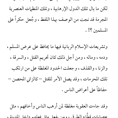
لكن ما بال تلك الدول الإرهابية ، وتلك المنظمات العنصرية
المجرمة قد نجت من الوصف بهذا اللفظ ، وجُعل حكراً على
المسلمين ؟! .
وتشريعات الإسلام الربانية فيها ما يحافظ على عرض المسلم ،
ودمه ، وماله ، ومن أجل ذلك كان تحريم القتل ، والسرقة ،
والزنا ، والقذف ، وجعلت الحدود المغلظة على من ارتكب
تلك المحرمات ، وقد يصل الأمر للقتل – كالزاني المحصن –
حفاظاً على أعراض الناس .
وقد جاءت العقوبة مغلظة لمن أرهب الناس وأخافهم ، مثل
عصابات قطَّاع الطرق ، ومن يفعل مثل فعلهم داخل المدينة ،