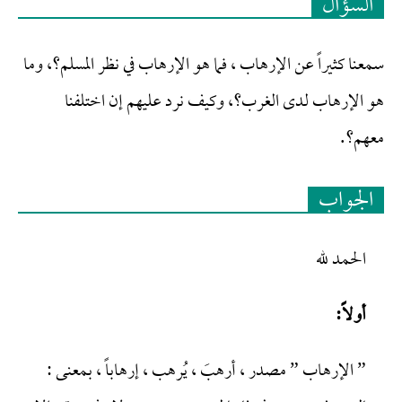
السؤال
سمعنا كثيراً عن الإرهاب ، فما هو الإرهاب في نظر المسلم؟، وما
هو الإرهاب لدى الغرب؟، وكيف نرد عليهم إن اختلفنا
معهم؟.
الجواب
الحمد لله
أولاً:
” الإرهاب ” مصدر ، أرهبَ ، يُرهب ، إرهاباً ، بمعنى :