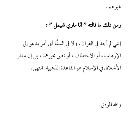
غيرهم .
ومن ذلك ما قالته ” آنا ماري شيمل ” :
إنني لم أجد في القرآن ، ولا في السنَّة أي أمر يدعو إلى
الإرهاب ، أو الاختطاف ، أو نص يجيزهما ، بل إن مدار
الأخلاق في الإسلام هو القاعدة الذهبية. انتهى.
والله الموفق.