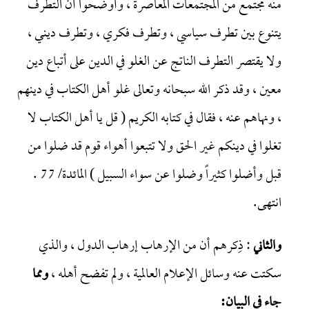
منه مجتمع من المجتمعات المعاصرة ، وأوضحوا أن التطرف
يتنوع بين تطرف سياسي ، وتطرف فكري ، وتطرف ديني ،
ولا يقتصر التطرف الناتج عن الغلو في الدين على أتباع دين
معين ، وقد ذكر الله سبحانه وتعالى غلو أهل الكتاب في دينهم
، ونهاهم عنه ، فقال في كتابه الكريم ( قل يا أهل الكتاب لا
تغلوا في دينكم غير الحق ولا تتبعوا أهواء قوم قد ضلوا من
قبل وأضلوا كثيراً وضلوا عن سواء السبيل ) المائدة/ 77 .
انتهى.
والثاني
: ذِكرهم أن من الإرهاب إرهاب الدول ، والذي
سكتت عنه وسائل الإعلام العالمية ، ولم تفضح أهله ،
ومما
جاء في البيان: