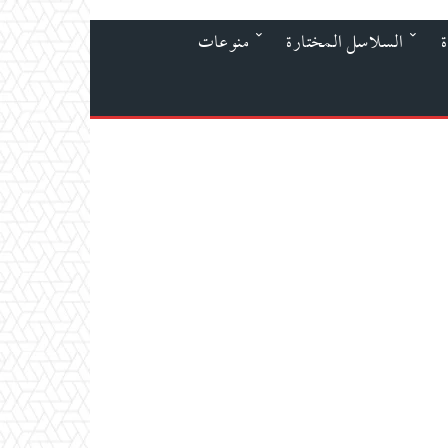
ة
السلاسل المختارة
منوعات