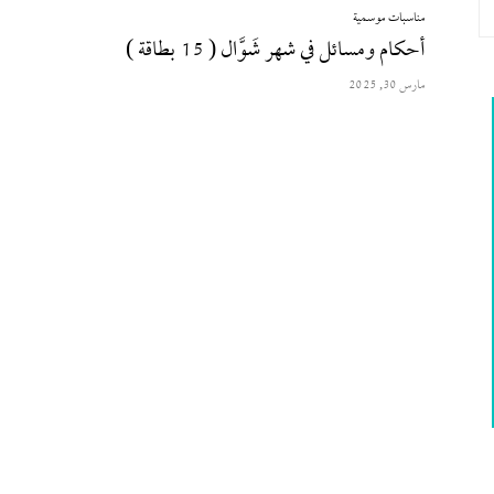
مناسبات موسمية
أحكام ومسائل في شهر شَوَّال ( 15 بطاقة )
مارس 30, 2025