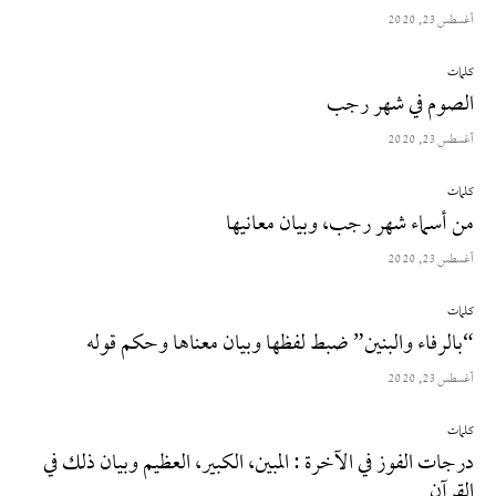
أغسطس 23, 2020
كلمات
الصوم في شهر رجب
أغسطس 23, 2020
كلمات
من أسماء شهر رجب، وبيان معانيها
أغسطس 23, 2020
كلمات
“بالرفاء والبنين” ضبط لفظها وبيان معناها وحكم قوله
أغسطس 23, 2020
كلمات
درجات الفوز في الآخرة : المبين، الكبير، العظيم وبيان ذلك في
القرآن