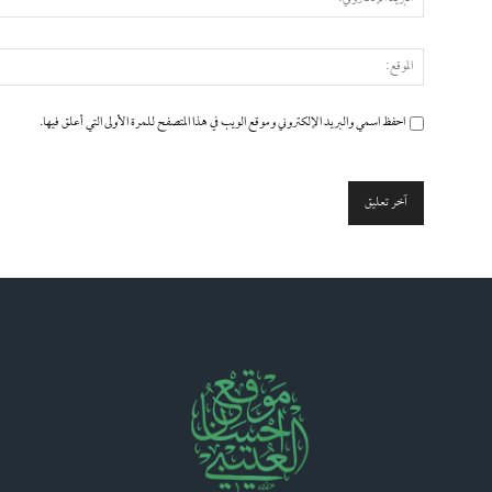
احفظ اسمي والبريد الإلكتروني وموقع الويب في هذا المتصفح للمرة الأولى التي أعلق فيها.