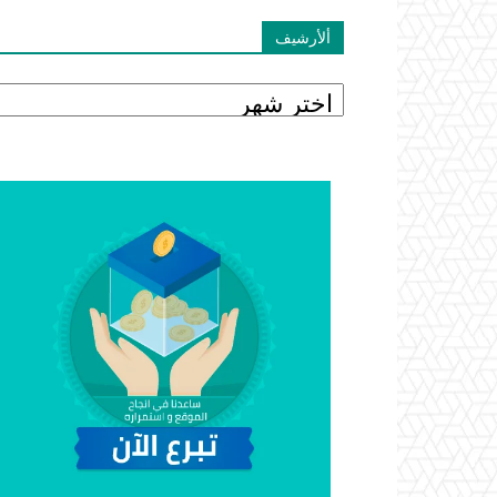
ألأرشيف
ألأرشيف