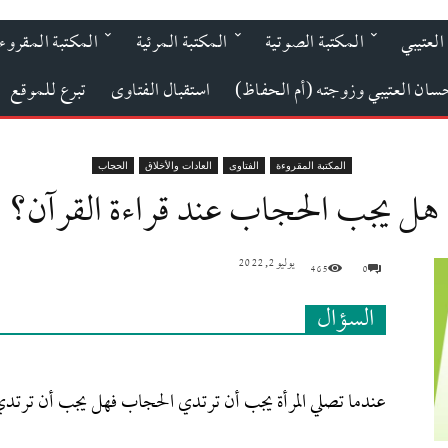
العتيبي
المكتبة الصوتية
المكتبة المرئية
المكتبة المقروء
حسان العتيبي وزوجته (أم الحفاظ)
استقبال الفتاوى
تبرع للموقع
المكتبة المقروءة
الفتاوى
العادات والأخلاق
الحجاب
هل يجب الحجاب عند قراءة القرآن؟
يوليو 2, 2022
465
0
السؤال
عندما تصلي المرأة يجب أن ترتدي الحجاب فهل يجب أن ترت