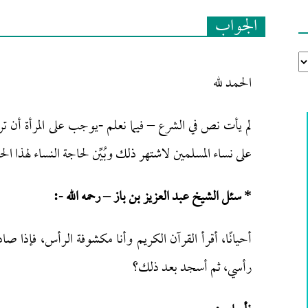
الجواب
الحمد لله
لم يأت نص في الشرع – فيما نعلم -يوجب على المرأة أن تر
على نساء المسلمين لاشتهر ذلك وبُيِّن لحاجة النساء لهذا ال
* سئل الشيخ عبد العزيز بن باز – رحمه الله -:
أحيانًا، أقرأ القرآن الكريم وأنا مكشوفة الرأس، فإذا
رأسي، ثم أسجد بعد ذلك؟