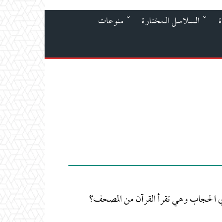
ة
السلاسل المختارة
منوعات
دي الحجاب وهي تقرأ القرآن من المصحف؟