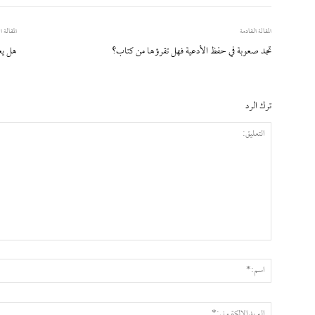
المقالة القادمة
المقالة ا
تجد صعوبة في حفظ الأدعية فهل تقرؤها من كتاب؟
هل يع
ترك الرد
التعليق: