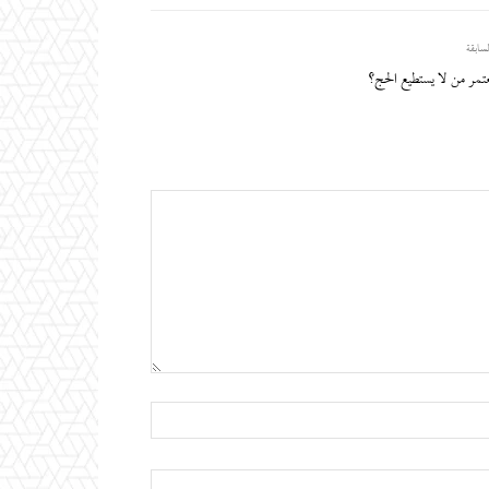
لسابقة
تمر من لا يستطيع الحج؟
اسم:*
البريد