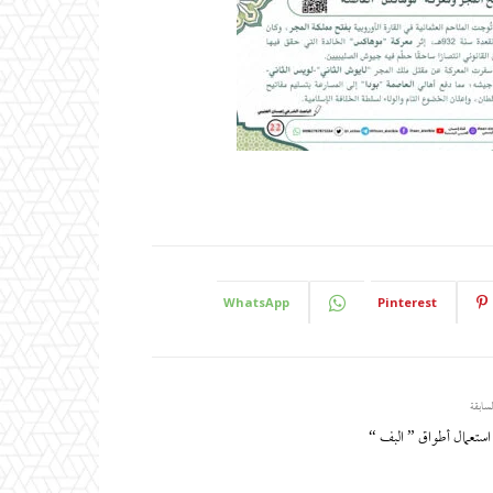
WhatsApp
Pinterest
لسابقة
ستعمال أطواق ” البف “