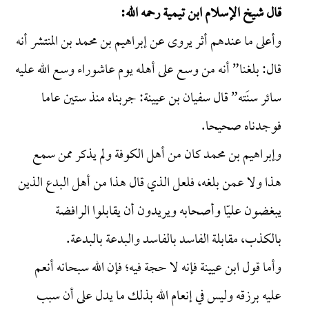
قال شيخ الإسلام ابن تيمية رحمه الله:
وأعلى ما عندهم أثر يروى عن إبراهيم بن محمد بن المنتشر أنه
قال: بلغنا” أنه من وسع على أهله يوم عاشوراء وسع الله عليه
سائر سنَته” قال سفيان بن عيينة: جربناه منذ ستين عاما
فوجدناه صحيحا.
وإبراهيم بن محمد كان من أهل الكوفة ولم يذكر ممن سمع
هذا ولا عمن بلغه، فلعل الذي قال هذا من أهل البدع الذين
يبغضون عليّا وأصحابه ويريدون أن يقابلوا الرافضة
بالكذب، مقابلة الفاسد بالفاسد والبدعة بالبدعة.
وأما قول ابن عيينة فإنه لا حجة فيه؛ فإن الله سبحانه أنعم
عليه برزقه وليس في إنعام الله بذلك ما يدل على أن سبب