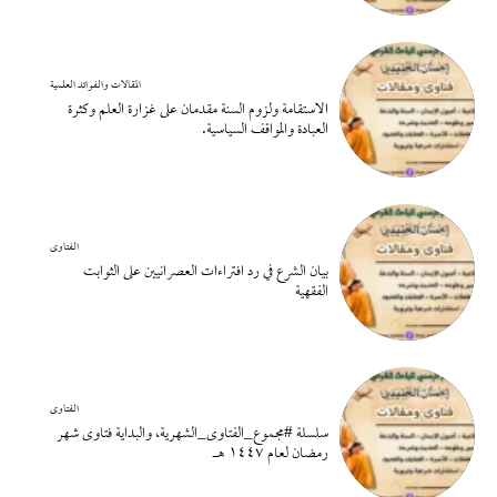
المقالات والفوائد العلمية
الاستقامة ولزوم السنة مقدمان على غزارة العلم وكثرة
العبادة والمواقف السياسية.
الفتاوى
بيان الشرع في رد افتراءات العصرانيين على الثوابت
الفقهية
الفتاوى
سلسلة #مجموع_الفتاوى_الشهرية، والبداية فتاوى شهر
رمضان لعام ١٤٤٧ هـ