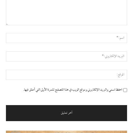
التعليق:
اسم
البر
الإ
المو
احفظ اسمي والبريد الإلكتروني وموقع الويب في هذا المتصفح للمرة الأولى التي أعلق فيها.