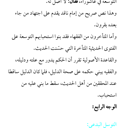
التوسعة في عاشوراء،
فقال
: لا أصل له.
وهذا نص صريح من إمام ناقد يقدم على اجتهاد من جاء
بعده بقرون.
وأما المتأخرون من الفقهاء فقد بنوا استحبابهم التوسعة على
الفتوى الحديثية المتأخرة التي حسّنت الحديث.
والقاعدة الأصولية تقرر أن الحكم يدور مع علته ودليله،
والفقيه يبني حكمه على صحة الدليل، فلما كان الدليل ساقطا
عند المحققين من أهل الحديث، سقط ما بني عليه من
استحباب.
الوجه الرابع:
التوسل البدعي: