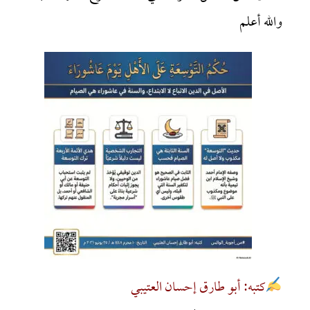
والله أعلم
كتبه: أبو طارق إحسان العتيبي