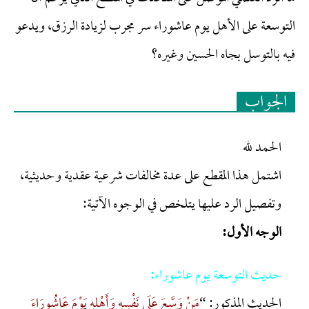
التوسعة على الأهل يوم عاشوراء سر مجرب لزيادة الرزق، ويدعو
فيه بالتوسل بجاه الحسين وغيره؟
الجواب
الحمد لله
اشتمل هذا المقطع على عدة مخالفات شرعية عقدية وحديثية،
وتفصيل الرد عليها يتلخص في الوجوه الآتية:
الوجه الأول:
حديث التوسعة يوم عاشوراء:
الحديث المذكور: “
مَنْ وَسَّعَ عَلَى نَفْسِهِ وَأَهْلِهِ يَوْمَ عَاشُورَاءَ