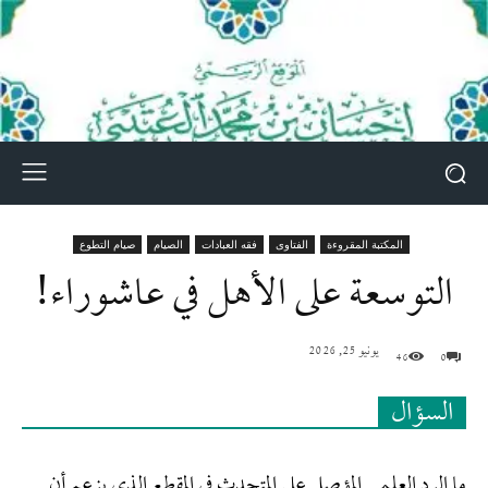
المكتبة المقروءة
الفتاوى
فقه العبادات
الصيام
صيام التطوع
التوسعة على الأهل في عاشوراء!
يونيو 25, 2026
46
0
السؤال
ما الرد العلمي المؤصل على المتحدث في المقطع الذي يزعم أن