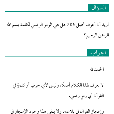
السؤال
أريد أن أعرف أصل 786 هل هي الرمز الرقمي لكلمة بسم الله
الرحمن الرحيم؟
الجواب
الحمد لله
لا نعرف لهذا الكلام أصلًا، وليس لأي حرفٍ أو كلمةٍ في
القرآن أي رمزٍ رقمي.
وإعجاز القرآن في بلاغته، ولا ينفي هذا وجود الإعجاز في