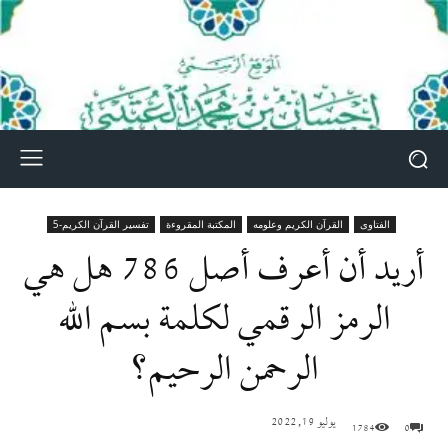
الفتاوى
القرآن الكريم وعلومه
المكتبة المقروءة
تفسير القرآن الكريم-5
أريد أن أعرف أصل 786 هل هي
الرمز الرقمي لكلمة بسم الله
الرحمن الرحيم؟
يوليو 19, 2022
1784
0