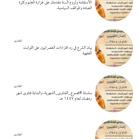
الاستقامة ولزوم السنة مقدمان على غزارة العلم وكثرة
العبادة والمواقف السياسية.
الفتاوى
بيان الشرع في رد افتراءات العصرانيين على الثوابت
الفقهية
الفتاوى
سلسلة #مجموع_الفتاوى_الشهرية، والبداية فتاوى شهر
رمضان لعام ١٤٤٧ هـ
الفتاوى