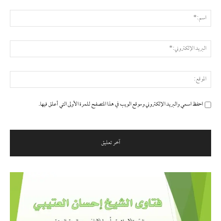
التعليق:
اسم
البر
الإ
المو
احفظ اسمي والبريد الإلكتروني وموقع الويب في هذا المتصفح للمرة الأولى التي أعلق فيها.