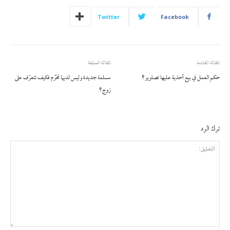
Twitter
Facebook
المقالة القادمة
المقالة السابقة
حكم العمل في بيع أحذية عليها تصاوير؟
مسلمة جديدة وليس لديها مَحْرَم فكيف تتعرّف على
زوج؟
ترك الرد