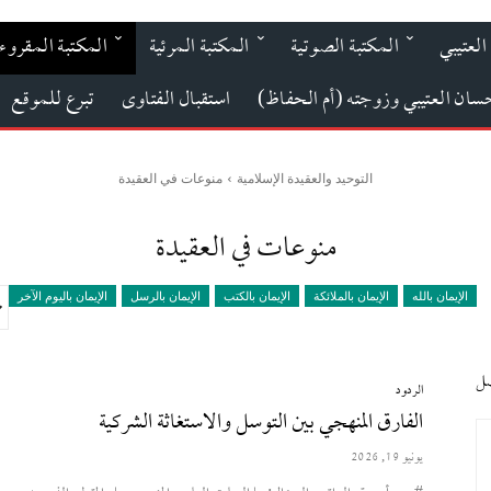
العتيبي
المكتبة الصوتية
المكتبة المرئية
المكتبة المقروء
حسان العتيبي وزوجته (أم الحفاظ)
استقبال الفتاوى
تبرع للموقع
التوحيد والعقيدة الإسلامية
منوعات في العقيدة
منوعات في العقيدة
الإيمان بالله
الإيمان بالملائكة
الإيمان بالكتب
الإيمان بالرسل
الإيمان باليوم الآخر
صل
الردود
الفارق المنهجي بين التوسل والاستغاثة الشركية
يونيو 19, 2026