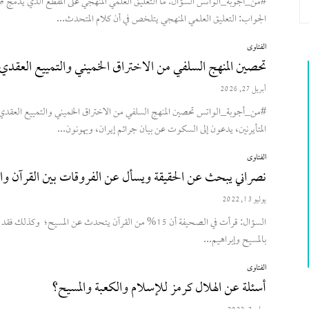
#من_أجوبة_الواتس السؤال: ما التعليق العلمي المنهجي على المقطع الذي يدمج صاح
الجواب: التعليق العلمي المنهجي يتلخص في أن كلام المتحدث...
الفتاوى
تحصين المنهج السلفي من الاختراق الخميني والتمييع العقدي
أبريل 27, 2026
#من_أجوبة_الواتس تحصين المنهج السلفي من الاختراق الخميني والتمييع العقدي 
المتأيرنين، يدعون إلى السكوت عن بيان جرائم إيران، ويهونون...
الفتاوى
نصراني يبحث عن الحقيقة ويسأل عن الفروقات بين القرآن وا
يوليو 13, 2022
السؤال: قرأت في الصحيفة أن 15% من القرآن يتحدث عن المسيح
بالمسيح وإبراهيم...
الفتاوى
أسئلة عن الهلال كرمز للإسلام والكعبة والمسيح؟