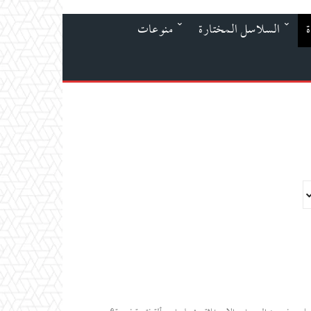
ة
السلاسل المختارة
منوعات