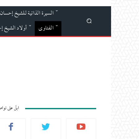
السيرة الذاتية للشيخ إحسان 
الفتاوى
أولاد الشيخ إ
ابقَ على توا