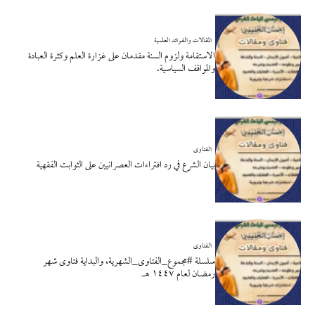
المقالات والفوائد العلمية
الاستقامة ولزوم السنة مقدمان على غزارة العلم وكثرة العبادة
والمواقف السياسية.
الفتاوى
بيان الشرع في رد افتراءات العصرانيين على الثوابت الفقهية
الفتاوى
سلسلة #مجموع_الفتاوى_الشهرية، والبداية فتاوى شهر
رمضان لعام ١٤٤٧ هـ