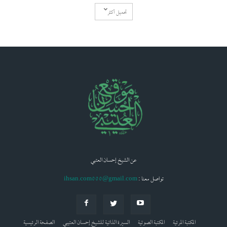
تحميل أكثر
عن الشيخ إحسان العتبي
: تواصل معنا
ihsan.com000@gmail.com
المكتبة المرئية
المكتبة الصوتية
السيرة الذاتية للشيخ إحسان العتيبي
الصفحة الرئيسية