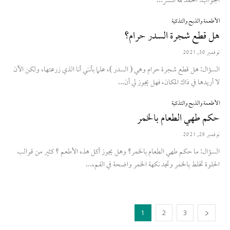
الجواب: الحمد لله انتشر...
الأطعمة والذبح والتذكية
هل قطع شجرة السدر حرام؟
نوفمبر 30, 2021
السؤال: هل قطع شجرة حرام وهي ( السدر )، علما بأنني أنا الذي زرعتها، ولكن الآن
لا أريدها في ذاك المكان، فهل يجوز لي أن...
الأطعمة والذبح والتذكية
حكم طهي الطعام بالخمر
نوفمبر 29, 2021
السؤال: ما حكم طهي الطعام بالخمر؟ وهل يجوز أكل هذه الأطعم ؟ كثير من قوالب
الحلوة تخلط بالخمر وتجد نكهة الخمر واضحة في الفم،...
1
2
3